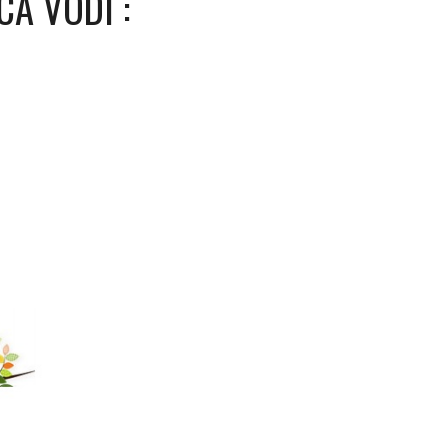
CA VODI :