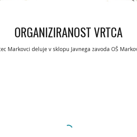
ORGANIZIRANOST VRTCA
tec Markovci deluje v sklopu Javnega zavoda OŠ Markov