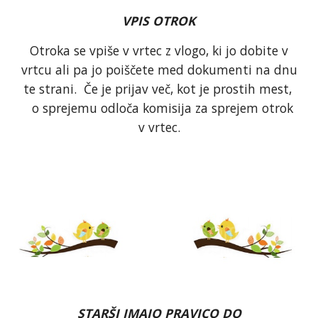
VPIS OTROK
Otroka se vpiše v vrtec z vlogo, ki jo dobite v
vrtcu ali pa jo poiščete med dokumenti na dnu
te strani. Če je prijav več, kot je prostih mest,
o sprejemu odloča komisija za sprejem otrok
v vrtec.
STARŠI IMAJO PRAVICO DO