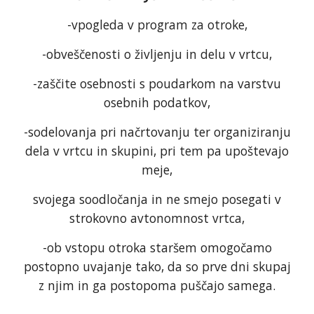
-vpogleda v program za otroke,
-obveščenosti o življenju in delu v vrtcu,
-zaščite osebnosti s poudarkom na varstvu
osebnih podatkov,
-sodelovanja pri načrtovanju ter organiziranju
dela v vrtcu in skupini, pri tem pa upoštevajo
meje,
svojega soodločanja in ne smejo posegati v
strokovno avtonomnost vrtca,
-ob vstopu otroka staršem omogočamo
postopno uvajanje tako, da so prve dni skupaj
z njim in ga postopoma puščajo samega.