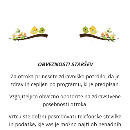
OBVEZNOSTI STARŠEV
Za otroka prinesete zdravniško potrdilo, da je
zdrav in cepljen po programu, ki je predpisan.
Vzgojiteljico obvezno opozorite na zdravstvene
posebnosti otroka.
Vrtcu ste dolžni posredovati telefonske številke
in podatke, kje vas je možno najti ob nenadnih