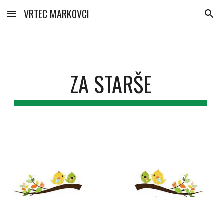
VRTEC MARKOVCI
Skip to main content
Skip to navigation
ZA STARŠE