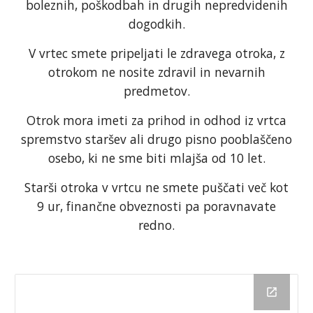
boleznih, poškodbah in drugih nepredvidenih
dogodkih.
V vrtec smete pripeljati le zdravega otroka, z
otrokom ne nosite zdravil in nevarnih
predmetov.
Otrok mora imeti za prihod in odhod iz vrtca
spremstvo staršev ali drugo pisno pooblaščeno
osebo, ki ne sme biti mlajša od 10 let.
Starši otroka v vrtcu ne smete puščati več kot
9 ur, finančne obveznosti pa poravnavate
redno.