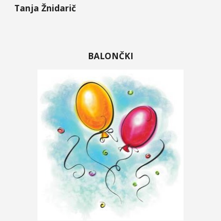
Tanja Žnidarič
BALONČKI