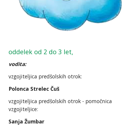
oddelek od 2 do 3 let,
vodita:
vzgojiteljica predšolskih otrok:
Polonca Strelec Čuš
vzgojiteljica predšolskih otrok - pomočnica
vzgojiteljice:
Sanja Žumbar