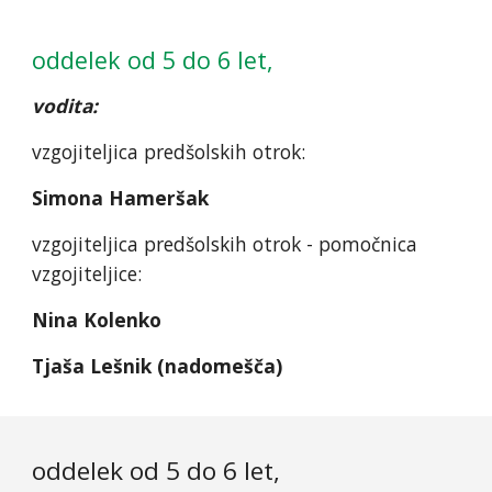
oddelek od 5 do 6 let,
vodita:
vzgojiteljica predšolskih otrok:
Simona Hameršak
v
zgojiteljica predšolskih otrok - pomočnica
vzgojiteljice:
Nina Kolenko
Tjaša Lešnik (nadomešča)
oddelek od 5 do 6 let,