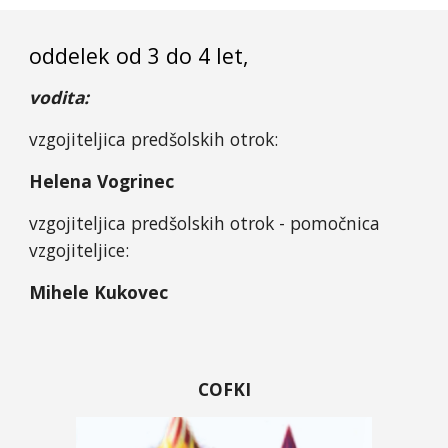
oddelek od 3 do 4 let,
vodita:
vzgojiteljica predšolskih otrok:
Helena Vogrinec
vzgojiteljica predšolskih otrok - pomočnica
vzgojiteljice:
Mihele Kukovec
COFKI