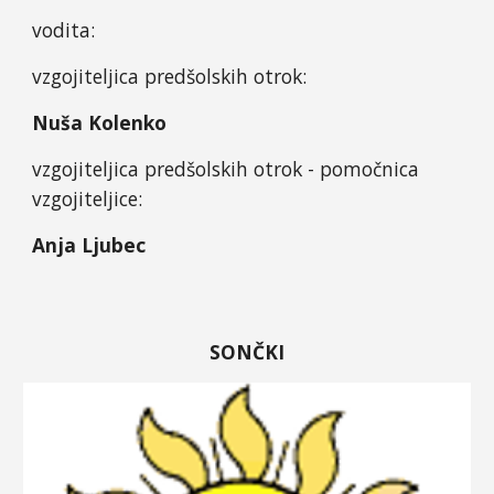
vodita:
vzgojiteljica predšolskih otrok:
Nuša Kolenko
v
zgojiteljica predšolskih otrok - pomočnica
vzgojiteljice:
Anja Ljubec
SONČKI