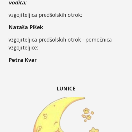
vodita:
vzgojiteljica predšolskih otrok:
Nataša Pišek
vzgojiteljica predšolskih otrok - pomočnica
vzgojiteljice:
Petra Kvar
LUNICE