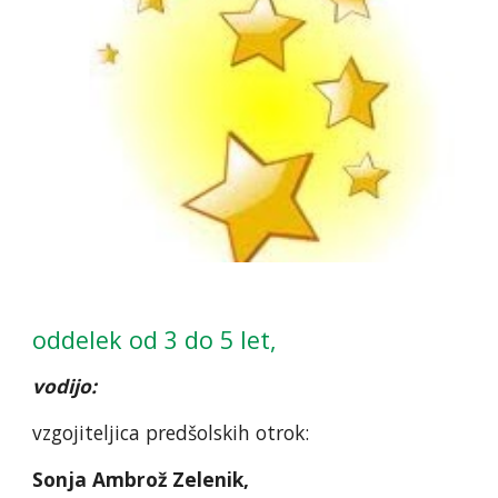
oddelek od 3 do 5 let,
vodijo:
vzgojiteljica predšolskih otrok:
Sonja Ambrož Zelenik,